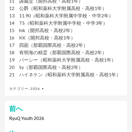
11 講義堂（開邦高校・高校1年）
12 公爵（昭和薬科大学附属高校・高校1年）
13 11.90（昭和薬科大学附属中学校・中学2年）
14 TS（昭和薬科大学附属中学校・中学3年）
15 hik（開邦高校・高校2年）
16 KK（開邦高校・高校1年）
17 四葩（那覇国際高校・高校2年）
18 有明海の精霊（那覇国際高校・高校2年）
19 パーシー（昭和薬科大学附属高校・高校1年）
20 Sy（那覇国際高校・高校2年）
21 ハイネケン（昭和薬科大学附属高校・高校1年）
カテゴリー:
2026
前へ
投
稿
RyuQ Youth 2026
ナ