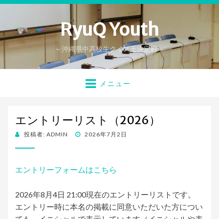
RyuQ Youth
～沖縄県中高校生クイズ王決定戦～
メニュー
エントリーリスト（2026）
投
投稿者:
ADMIN
2026年7月2日
稿
日:
エントリーフォームはこちら
2026年8月4日 21:00現在のエントリーリストです。
エントリー時に本名の掲載に同意いただいた方につい
ても、イニシャルで表示しています（イニシャルや表