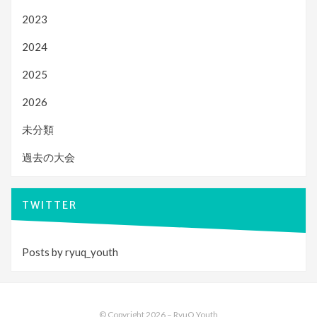
2023
2024
2025
2026
未分類
過去の大会
TWITTER
Posts by ryuq_youth
© Copyright 2026 –
RyuQ Youth