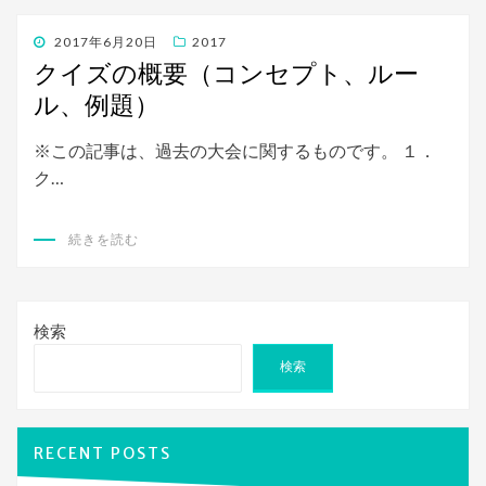
投
2017年6月20日
2017
稿
クイズの概要（コンセプト、ルー
日:
ル、例題）
※この記事は、過去の大会に関するものです。 １．
ク…
続きを読む
検索
検索
RECENT POSTS