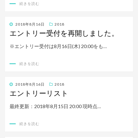
続きを読む
投
2018年8月16日
2018
稿
エントリー受付を再開しました。
日:
※エントリー受付は8月16日(木) 20:00をも…
続きを読む
投
2018年8月16日
2018
稿
エントリーリスト
日:
最終更新：2018年8月15日 20:00 現時点…
続きを読む