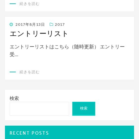
続きを読む
投
2017年8月13日
2017
稿
エントリーリスト
日:
エントリーリストはこちら（随時更新） エントリー
受…
続きを読む
検索
検索
RECENT POSTS