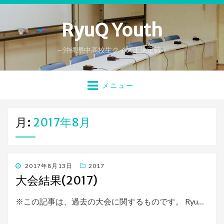
RyuQ Youth
～沖縄県中高校生クイズ王決定戦～
メニュー
月:
2017年8月
投
2017年8月13日
2017
稿
大会結果(2017)
日:
※この記事は、過去の大会に関するものです。 Ryu…