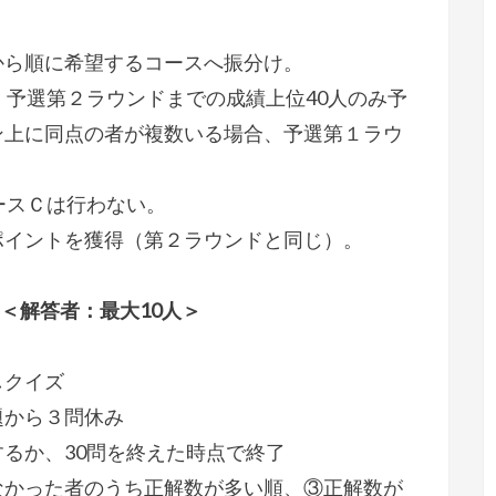
ら順に希望するコースへ振分け。
予選第２ラウンドまでの成績上位40人のみ予
ン上に同点の者が複数いる場合、予選第１ラウ
ースＣは行わない。
イントを獲得（第２ラウンドと同じ）。
＜解答者：最大10人＞
しクイズ
題から３問休み
るか、30問を終えた時点で終了
なかった者のうち正解数が多い順、③正解数が