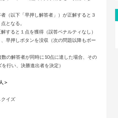
答者（以下「早押し解答者」）が正解すると３
２点となる。
正解すると１点を獲得（誤答ペナルティなし）
と、早押しボタンを没収（次の問題以降もボー
複数の解答者が同時に10点に達した場合、その
ズを行い、決勝進出者を決定）
人＞
しクイズ