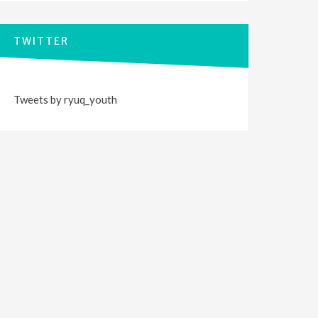
TWITTER
Tweets by ryuq_youth