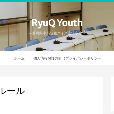
RyuQ Youth
～沖縄県中高校生クイズ王決定戦～
ホーム
個人情報保護方針（プライバシーポリシー）
4 ルール