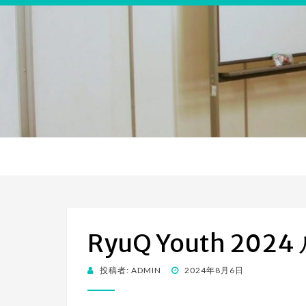
RyuQ Youth 202
投
投稿者:
ADMIN
2024年8月6日
稿
日: