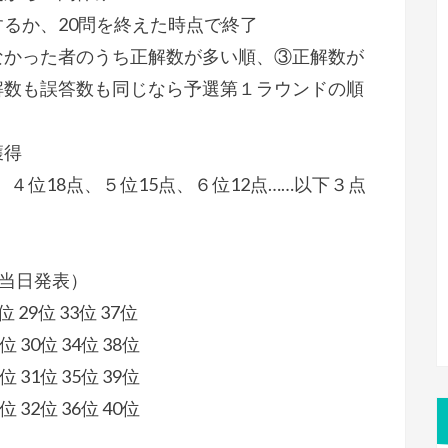
るか、20問を終えた時点で終了
なかった者のうち正解数が多い順、③正解数が
解数も誤答数も同じなら予選第１ラウンドの順
獲得
、４位18点、５位15点、６位12点……以下３点
は当日発表）
位 29位 33位 37位
位 30位 34位 38位
位 31位 35位 39位
位 32位 36位 40位