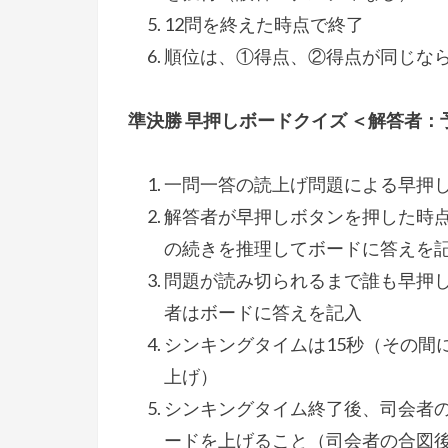
12問を終えた時点で終了
順位は、①得点、②得点が同じな
準決勝 早押しボードクイズ ＜解答者
一問一答の読上げ問題による早押
解答者が早押しボタンを押した時
の続きを推理してボードに答えを
問題が読み切られるまで誰も早押
者はボードに答えを記入
シンキングタイムは15秒（その間
上げ）
シンキングタイム終了後、司会者
ードを上げること（司会者の合図