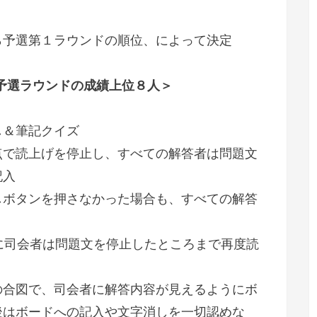
ら予選第１ラウンドの順位、によって決定
：予選ラウンドの成績上位８人＞
し＆筆記クイズ
点で読上げを停止し、すべての解答者は問題文
記入
しボタンを押さなかった場合も、すべての解答
に司会者は問題文を停止したところまで再度読
の合図で、司会者に解答内容が見えるようにボ
後はボードへの記入や文字消しを一切認めな