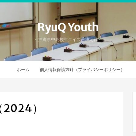
RyuQ Youth
～沖縄県中高校生クイズ王決定戦～
ホーム
個人情報保護方針（プライバシーポリシー）
2024）