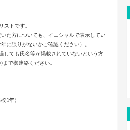
リーリストです。
だいた方についても、イニシャルで表示してい
学年に誤りがないかご確認ください）。
経過しても氏名等が掲載されていないという方
@に変換)まで御連絡ください。
校1年）