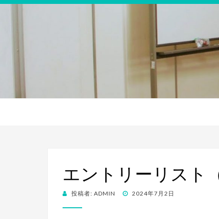
エントリーリスト（
投
投稿者:
ADMIN
2024年7月2日
稿
日: