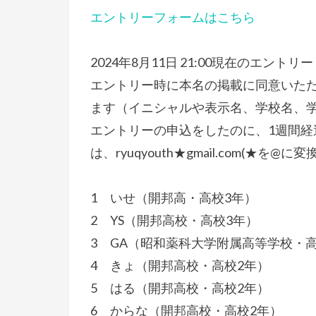
エントリーフォームはこちら
2024年8月11日 21:00現在のエント
エントリー時に本名の掲載に同意いた
ます（イニシャルや表示名、学校名、
エントリーの申込をしたのに、1週間
は、ryuqyouth★gmail.com(★を
1 いせ（開邦高・高校3年）
2 YS（開邦高校・高校3年）
3 GA（昭和薬科大学附属高等学校・高
4 きょ（開邦高校・高校2年）
5 はる（開邦高校・高校2年）
6 からな（開邦高校・高校2年）