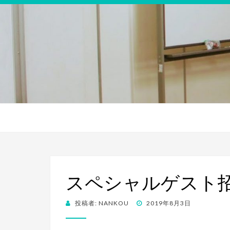
スペシャルゲスト
投
投稿者:
NANKOU
2019年8月3日
稿
日: