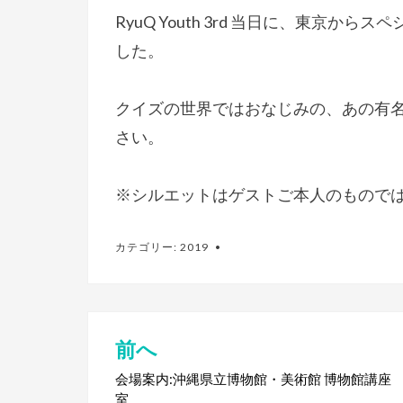
RyuQ Youth 3rd 当日に、東京
した。
クイズの世界ではおなじみの、あの有
さい。
※シルエットはゲストご本人のもので
カテゴリー:
2019
前へ
投
稿
会場案内:沖縄県立博物館・美術館 博物館講座
室