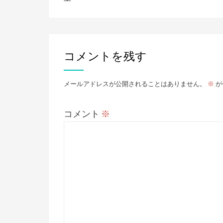
ナ
ビ
ゲ
コメントを残す
ー
シ
メールアドレスが公開されることはありません。
※
が
ョ
ン
コメント
※