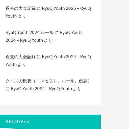
過去の大会記録
に
RyuQ Youth 2025 – RyuQ
Youth
より
RyuQ Youth 2024 ルール
に
RyuQ Youth
2024 – RyuQ Youth
より
過去の大会記録
に
RyuQ Youth 2024 – RyuQ
Youth
より
クイズの概要（コンセプト、ルール、例題）
に
RyuQ Youth 2024 – RyuQ Youth
より
ARCHIVES