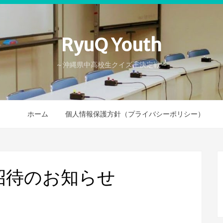
RyuQ Youth
～沖縄県中高校生クイズ王決定戦～
ホーム
個人情報保護方針（プライバシーポリシー）
招待のお知らせ