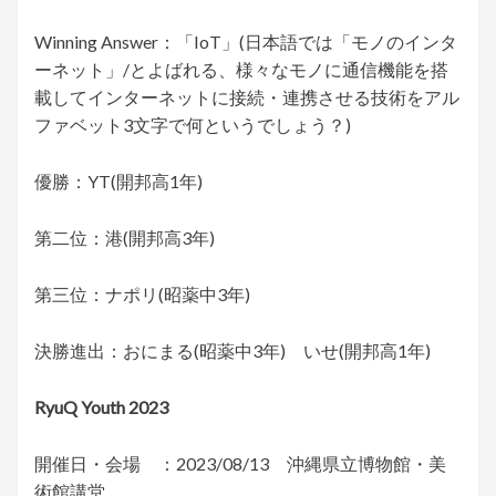
Winning Answer：「IoT」(日本語では「モノのインタ
ーネット」/とよばれる、様々なモノに通信機能を搭
載してインターネットに接続・連携させる技術をアル
ファベット3文字で何というでしょう？)
優勝：YT(開邦高1年)
第二位：港(開邦高3年)
第三位：ナポリ(昭薬中3年)
決勝進出：おにまる(昭薬中3年) いせ(開邦高1年)
RyuQ Youth 2023
開催日・会場 ：2023/08/13 沖縄県立博物館・美
術館講堂