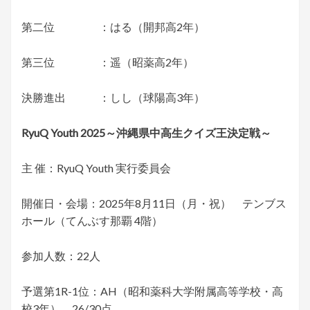
第二位 ：はる（開邦高2年）
第三位 ：遥（昭薬高2年）
決勝進出 ：しし（球陽高3年）
RyuQ Youth 2025～沖縄県中高生クイズ王決定戦～
主 催：RyuQ Youth 実行委員会
開催日・会場：2025年8月11日（月・祝） テンブス
ホール（てんぶす那覇 4階）
参加人数：22人
予選第1R-1位：AH（昭和薬科大学附属高等学校・高
校3年） 26/30点