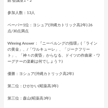
館 会議室1・2
参加人数：13人
ペーパー1位：ヨシュア(沖縄カトリック高2年) 26
点/30点満点
Winning Answer：『ニーベルングの指環』(「ライン
の黄金」、/「ワルキューレ」、「ジークフリー
ト」、「神々の黄昏」からなる、ドイツの作曲家・ワ
ーグナーの楽劇は何でしょう？)
優勝：ヨシュア(沖縄カトリック高2年)
第二位：ひがかい(昭薬高3年)
第三位：森山(昭薬高3年)