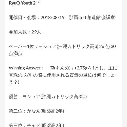
nd
RyuQ Youth 2
開催日・会場：2018/08/19 那覇市IT創造館 会議室
参加人数：29人
ペーパー1位：ヨシュア(沖縄カトリック高3) 26点/30
点満点
Winning Answer：「匁(もんめ)」(3.75gを1とし、主に
真珠の取/引の際に使用される質量の単位は何でしょ
う？)
優勝：ヨシュア(沖縄カトリック高3年)
第二位：かなん(昭薬高2年)
第三位：チャド(昭薬高2年)