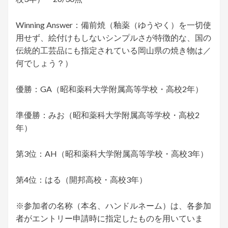
Winning Answer：備前焼（釉薬（ゆうやく）を一切使
用せず、絵付けもしないシンプルさが特徴的な、国の
伝統的工芸品にも指定されている岡山県の焼き物は／
何でしょう？）
優勝：GA（昭和薬科大学附属高等学校・高校2年）
準優勝：みお（昭和薬科大学附属高等学校・高校2
年）
第3位：AH（昭和薬科大学附属高等学校・高校3年）
第4位：はる（開邦高校・高校3年）
※参加者の名称（本名、ハンドルネーム）は、各参加
者がエントリー申請時に指定したものを用いていま